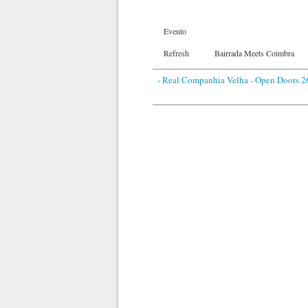
Evento
Refresh
Bairrada Meets Coimbra
‹ Real Companhia Velha - Open Doors 2