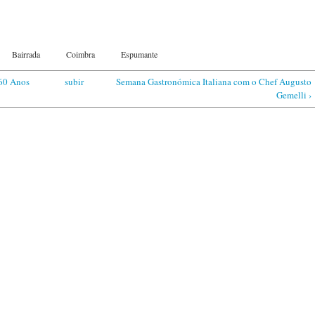
Bairrada
Coimbra
Espumante
60 Anos
subir
Semana Gastronómica Italiana com o Chef Augusto
Gemelli ›