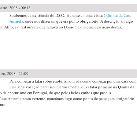
eiro, 2008 - 00:18
Soubemos da existência do D.O.C. durante a nossa visita à
Quinta da Casa
Amarela
, onde nos disseram que era ponto obrigatório. A descrição foi algo
Alijó, é o restaurante que faltava no Douro". Com uma descrição destas,
iro, 2008 - 21:09
Para começar a falar sobre enoturismo, nada como começar por uma casa com
uma forte vocação para isso. Curiosamente, ouvi falar primeiro na Quinta da
de enoturismo em Portugal, do que pelos belos vinhos que produz.
Casa Amarela nesta vertente, marcámos logo como ponto de passagem obrigatório
uro.
rela