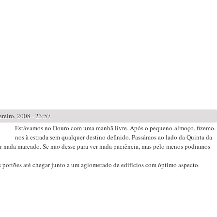
reiro, 2008 - 23:57
Estávamos no Douro com uma manhã livre. Após o pequeno-almoço, fizemo-
nos à estrada sem qualquer destino definido. Passámos ao lado da Quinta da
r nada marcado. Se não desse para ver nada paciência, mas pelo menos podiamos
os portões até chegar junto a um aglomerado de edifícios com óptimo aspecto.