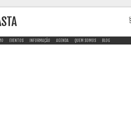
ASTA
MO
EVENTOS
INFORMAÇÃO
AGENDA
QUEM SOMOS
BLOG