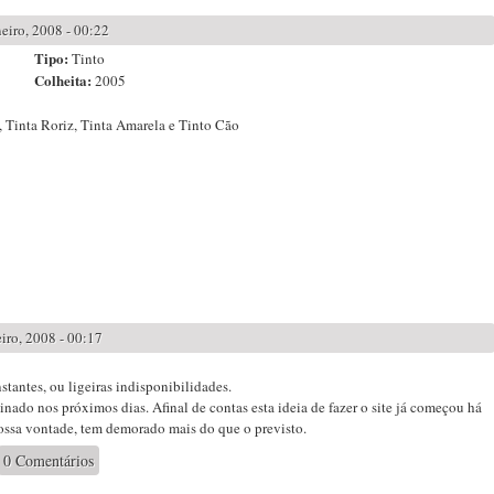
eiro, 2008 - 00:22
Tipo:
Tinto
Colheita:
2005
 Tinta Roriz, Tinta Amarela e Tinto Cão
iro, 2008 - 00:17
antes, ou ligeiras indisponibilidades.
minado nos próximos dias. Afinal de contas esta ideia de fazer o site já começou há
nossa vontade, tem demorado mais do que o previsto.
0 Comentários