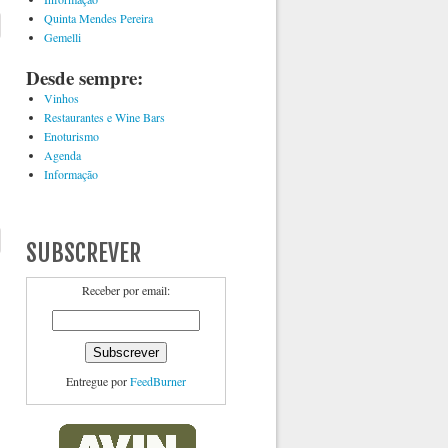
Quinta Mendes Pereira
Gemelli
Desde sempre:
Vinhos
Restaurantes e Wine Bars
Enoturismo
Agenda
Informação
SUBSCREVER
Receber por email:
Entregue por
FeedBurner