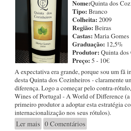
Nome:
Quinta dos Coz
Tipo:
Branco
Colheita:
2009
Região:
Beiras
Castas:
Maria Gomes (
Graduação:
12,5%
Produtor:
Quinta dos 
Preço:
5 - 10€
A expectativa era grande, porque sou um fã 
desta Quinta dos Cozinheiros - claramente u
diferença. Logo a começar pelo contra-rótulo,
Wines of Portugal - A World of Difference (a
primeiro produtor a adoptar esta estratégia c
internacionalização nos seus rótulos).
Ler mais
0 Comentários
acerca de Quinta dos Cozinheiros Maria Gomes 2009