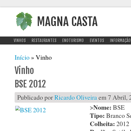
MAGNA CASTA
VINHOS
RESTAURANTES
ENOTURISMO
EVENTOS
INFORMAÇÃO
Está aqui
Início
» Vinho
Vinho
BSE 2012
Publicado por
Ricardo Oliveira
em 7 Abril, 
Nome:
>
BSE
Tipo:
Branco S
Colheita:
2012