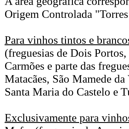
A área geográfica corresp
Origem Controlada "Torres
Para vinhos tintos e branco
(freguesias de Dois Porto
Carmões e parte das fregues
Matacães, São Mamede da V
Santa Maria do Castelo e Tu
Exclusivamente para vinho