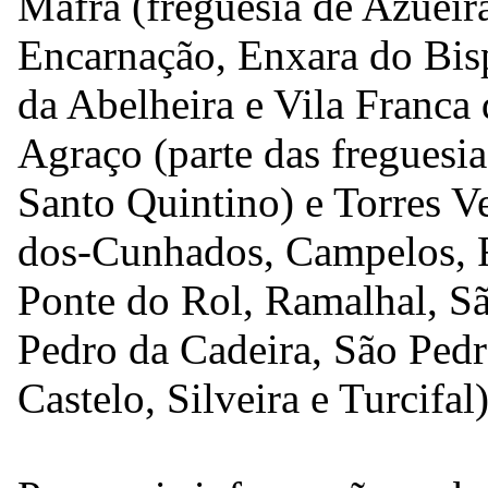
Mafra (freguesia de Azueira
Encarnação, Enxara do Bisp
da Abelheira e Vila Franca
Agraço (parte das freguesia
Santo Quintino) e Torres Ve
dos-Cunhados, Campelos, F
Ponte do Rol, Ramalhal, 
Pedro da Cadeira, São Pedr
Castelo, Silveira e Turcifal)