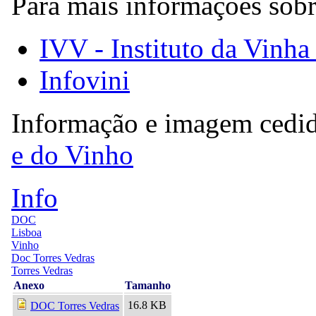
Para mais informações sobr
IVV - Instituto da Vinha
Infovini
Informação e imagem cedi
e do Vinho
Info
DOC
Lisboa
Vinho
Doc Torres Vedras
Torres Vedras
Anexo
Tamanho
16.8 KB
DOC Torres Vedras