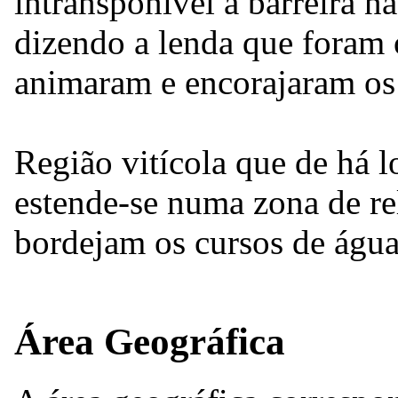
intransponível a barreira na
dizendo a lenda que foram 
animaram e encorajaram os 
Região vitícola que de há l
estende-se numa zona de re
bordejam os cursos de águ
Área Geográfica